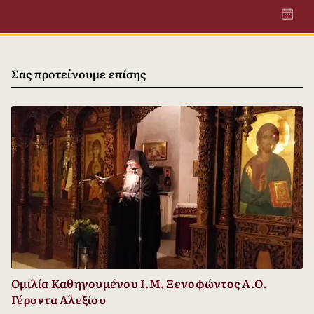
Σας προτείνουμε επίσης
Ομιλία Καθηγουμένου Ι.Μ. Ξενοφώντος Α.Ο.
Γέροντα Αλεξίου