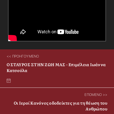
<< ΠΡΟΗΓΟΥΜΕΝΟ
Ο ΣΤΑΥΡΟΣ ΣΤΗΝ ΖΩΗ ΜΑΣ - Επιμέλεια Ιωάννα
Κατσούλα
ΕΠΟΜΕΝΟ >>
Οι Ιεροί Κανόνες οδοδείκτες για τη θέωση του
Ανθρώπου