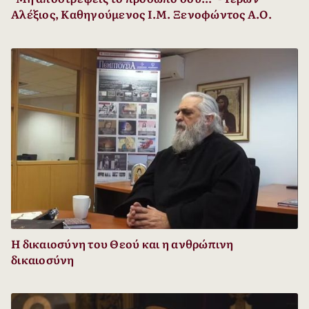
Αλέξιος, Καθηγούμενος Ι.Μ. Ξενοφώντος Α.Ο.
Η δικαιοσύνη του Θεού και η ανθρώπινη
δικαιοσύνη