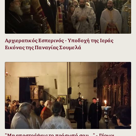
Αρχιερατικός Εσπερινός - Υποδοχή της Ιεράς
Εικόνας της Παναγίας Σουμελά
"Μη αποστρέψεις το πρόσωπό σου..." - Γέρων