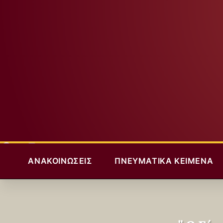
ΑΝΑΚΟΙΝΏΣΕΙΣ
ΠΝΕΥΜΑΤΙΚΆ ΚΕΊΜΕΝΑ