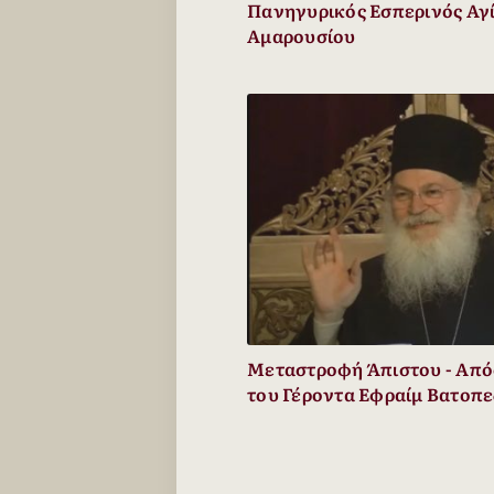
Πανηγυρικός Εσπερινός Αγ
Αμαρουσίου
Μεταστροφή Άπιστου - Από
του Γέροντα Εφραίμ Βατοπ