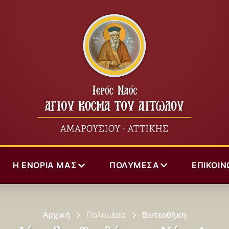
Η ΕΝΟΡΊΑ ΜΑΣ
ΠΟΛΥΜΈΣΑ
ΕΠΙΚΟΙΝ
Αρχική
Πολυμέσα
Βιντεοθήκη