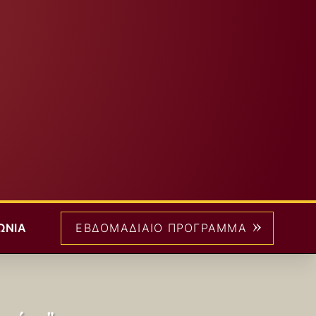
>
ΩΝΊΑ
ΕΒΔΟΜΑΔΙΑΊΟ ΠΡΌΓΡΑΜΜΑ