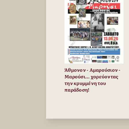
Άθμονον - Αμαρούσιον -
Μαρούσι... χορεύοντας
την κρυμμένη του
παράδοση!