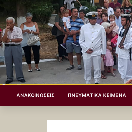
ΑΝΑΚΟΙΝΏΣΕΙΣ
ΠΝΕΥΜΑΤΙΚΆ ΚΕΊΜΕΝΑ