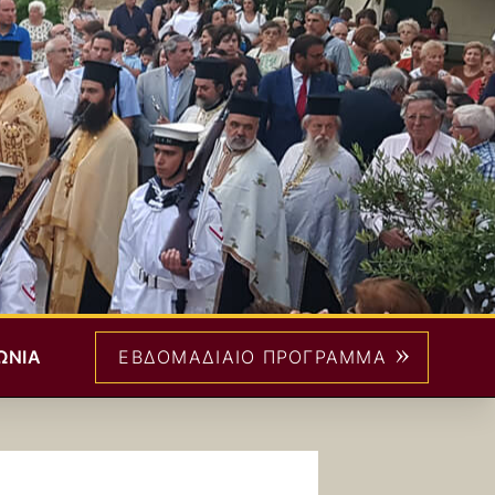
>
ΩΝΊΑ
ΕΒΔΟΜΑΔΙΑΊΟ ΠΡΌΓΡΑΜΜΑ