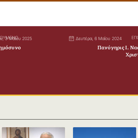
ΓΟΥΜΕΝΟ
ΕΠ
ο, 3 Μάϊου 2025
Δευτέρα, 6 Μαΐου 2024
ημόσυνο
Πανύγηρις Ι. Να
Χρισ