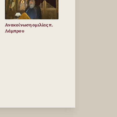
Ανακοίνωση ομιλίας π.
Λάμπρου