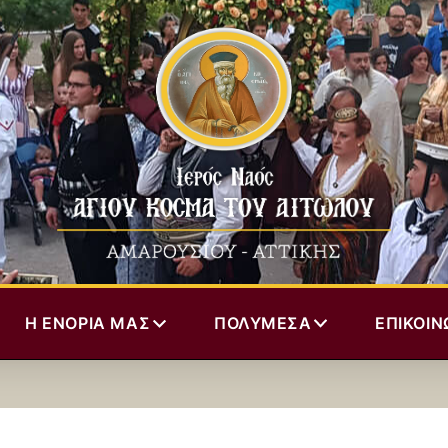
Η ΕΝΟΡΊΑ ΜΑΣ
ΠΟΛΥΜΈΣΑ
ΕΠΙΚΟΙΝ