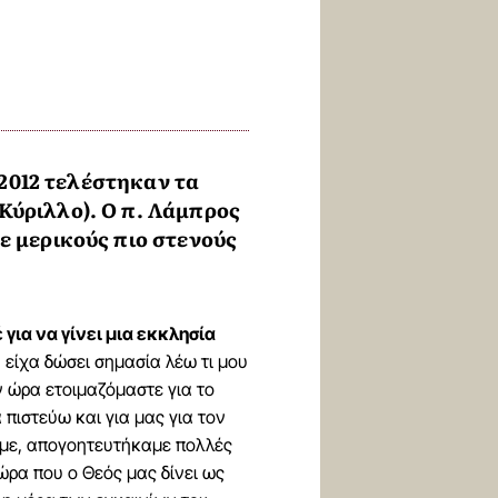
 2012 τελέστηκαν τα
Κύριλλο). Ο π. Λάμπρος
ε μερικούς πιο στενούς
για να γίνει μια εκκλησία
 είχα δώσει σημασία λέω τι μου
ν ώρα ετοιμαζόμαστε για το
πιστεύω και για μας για τον
αμε, απογοητευτήκαμε πολλές
ώρα που ο Θεός μας δίνει ως