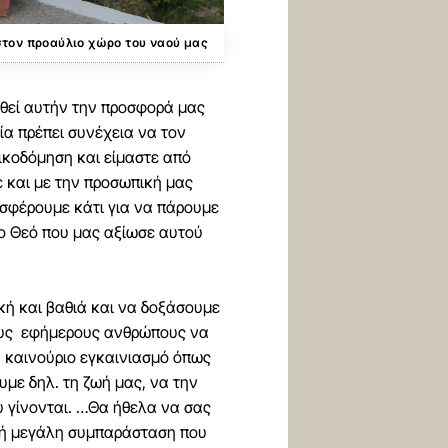
στον προαύλιο χώρο του ναού μας
χθεί αυτήν την προσφορά μας
οία πρέπει συνέχεια να τον
ικοδόμηση και είμαστε από
ε και με την προσωπική μας
οσφέρουμε κάτι για να πάρουμε
το Θεό που μας αξίωσε αυτού
κή και βαθιά και να δοξάσουμε
 τους εφήμερους ανθρώπους να
ν καινούριο εγκαινιασμό όπως
υμε δηλ. τη ζωή μας, να την
υ γίνονται. …Θα ήθελα να σας
λλή μεγάλη συμπαράσταση που