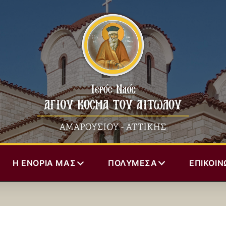
Η ΕΝΟΡΊΑ ΜΑΣ
ΠΟΛΥΜΈΣΑ
ΕΠΙΚΟΙΝ