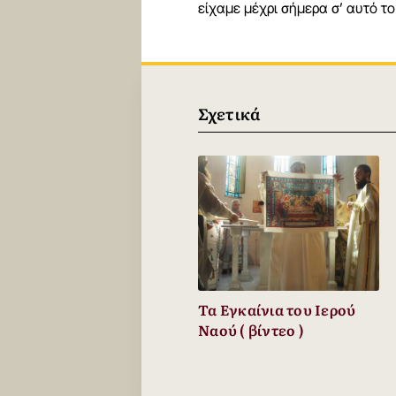
είχαμε μέχρι σήμερα σ’ αυτό το
Σχετικά
Τα Εγκαίνια του Ιερού
Ναού ( βίντεο )