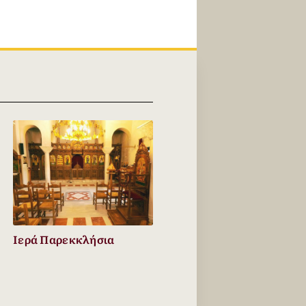
Ιερά Παρεκκλήσια