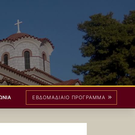
>
ΩΝΊΑ
ΕΒΔΟΜΑΔΙΑΊΟ ΠΡΌΓΡΑΜΜΑ