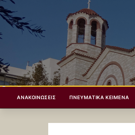
ΑΝΑΚΟΙΝΏΣΕΙΣ
ΠΝΕΥΜΑΤΙΚΆ ΚΕΊΜΕΝΑ