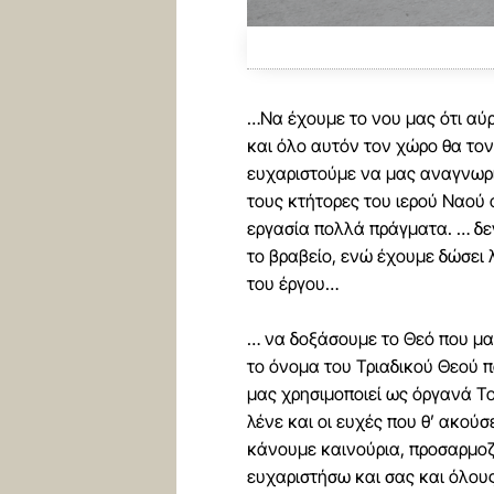
…Να έχουμε το νου μας ότι αύρ
και όλο αυτόν τον χώρο θα τον 
ευχαριστούμε να μας αναγνωρί
τους κτήτορες του ιερού Ναού 
εργασία πολλά πράγματα. … δεν
το βραβείο, ενώ έχουμε δώσει
του έργου…
… να δοξάσουμε το Θεό που μας
το όνομα του Τριαδικού Θεού 
μας χρησιμοποιεί ως όργανά Το
λένε και οι ευχές που θ’ ακούσ
κάνουμε καινούρια, προσαρμοζ
ευχαριστήσω και σας και όλου